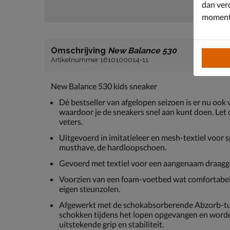
dan ver
moment 
Omschrijving
New Balance 530
Artikelnummer 1610100014-11
New Balance 530 kids sneaker
Dé bestseller van afgelopen seizoen is er nu ook
waardoor je de sneakers snel aan kunt doen. Le
veters.
Uitgevoerd in imitatieleer en mesh-textiel voor s
musthave, de hardloopschoen.
Gevoerd met textiel voor een aangenaam draagg
Voorzien van een foam-voetbed wat comfortabele
eigen steunzolen.
Afgewerkt met de schokabsorberende Abzorb-tu
schokken tijdens het lopen opgevangen en worde
uitstekende grip en stabiliteit.