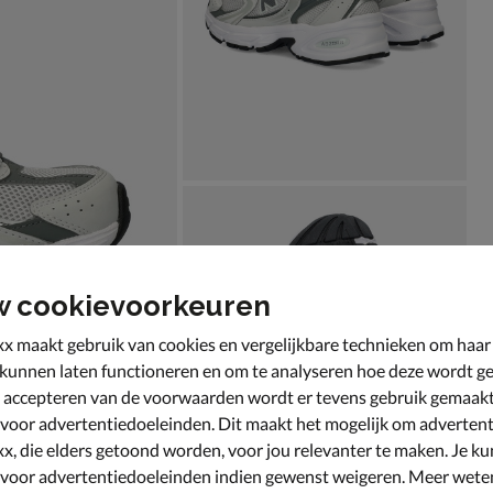
w cookievoorkeuren
x maakt gebruik van cookies en vergelijkbare technieken om haar
 kunnen laten functioneren en om te analyseren hoe deze wordt ge
 accepteren van de voorwaarden wordt er tevens gebruik gemaak
 voor advertentiedoeleinden. Dit maakt het mogelijk om advertent
x, die elders getoond worden, voor jou relevanter te maken. Je ku
 voor advertentiedoeleinden indien gewenst weigeren. Meer wete