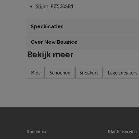
Stijlnr: PZ530SB1
Specificaties
Over New Balance
Bekijk meer
Kids
Schoenen
Sneakers
Lage sneakers
Shoemixx
Klantenservice