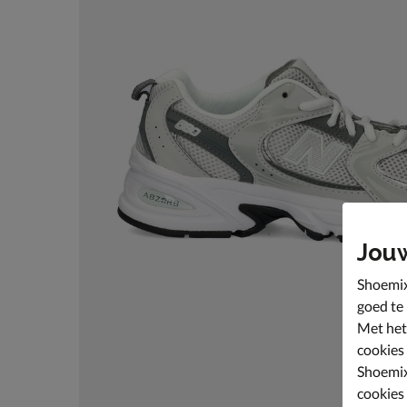
Jou
Shoemix
goed te
Met het
cookies
Shoemix
cookies