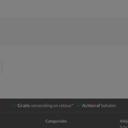
Gratis
verzending en retour*
Achteraf
betalen
Categorieën
Alti
Schr