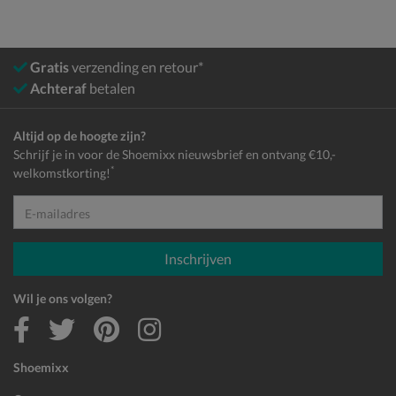
Gratis
verzending en retour*
Achteraf
betalen
Altijd op de hoogte zijn?
Schrijf je in voor de Shoemixx nieuwsbrief en ontvang €10,-
*
welkomstkorting!
E-mailadres
Inschrijven
Wil je ons volgen?
Shoemixx