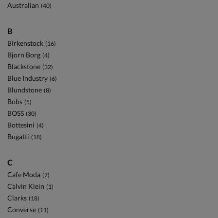
Australian
(40)
B
Birkenstock
(16)
Bjorn Borg
(4)
Blackstone
(32)
Blue Industry
(6)
Blundstone
(8)
Bobs
(5)
BOSS
(30)
Bottesini
(4)
Bugatti
(18)
C
Cafe Moda
(7)
Calvin Klein
(1)
Clarks
(18)
Converse
(11)