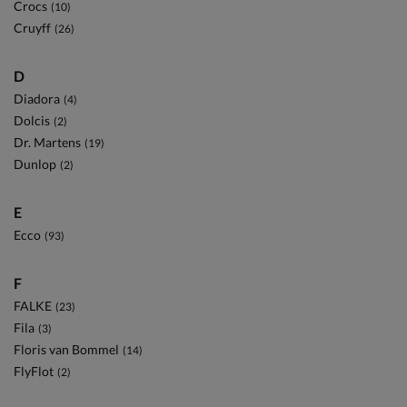
Crocs
(10)
Cruyff
(26)
D
Diadora
(4)
Dolcis
(2)
Dr. Martens
(19)
Dunlop
(2)
E
Ecco
(93)
F
FALKE
(23)
Fila
(3)
Floris van Bommel
(14)
FlyFlot
(2)