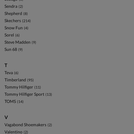
Sendra
(2)
Shepherd
(8)
Skechers
(214)
Snow Fun
(4)
Sorel
(6)
Steve Madden
(9)
Sun 68
(9)
T
Teva
(6)
Timberland
(95)
Tommy Hilfiger
(11)
Tommy Hilfiger Sport
(13)
TOMS
(14)
V
Vagabond Shoemakers
(2)
Valentino
(2)