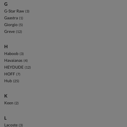
G
G-Star Raw
(3)
Gaastra
(1)
Giorgio
(5)
Greve
(12)
H
Haboob
(3)
Havaianas
(4)
HEYDUDE
(12)
HOFF
(7)
Hub
(25)
K
Keen
(2)
L
Lacoste
(3)