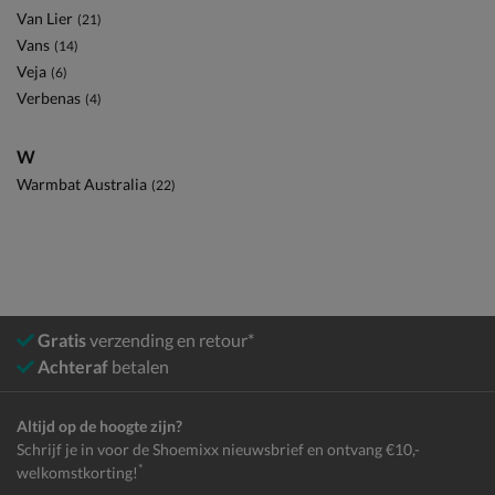
Van Lier
(21)
Vans
(14)
Veja
(6)
Verbenas
(4)
W
Warmbat Australia
(22)
Gratis
verzending en retour*
Achteraf
betalen
Altijd op de hoogte zijn?
Schrijf je in voor de Shoemixx nieuwsbrief en ontvang €10,-
*
welkomstkorting!