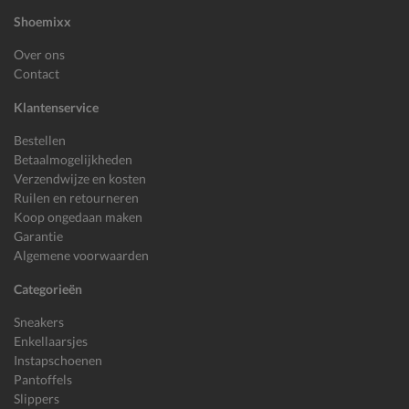
Shoemixx
Over ons
Contact
Klantenservice
Bestellen
Betaalmogelijkheden
Verzendwijze en kosten
Ruilen en retourneren
Koop ongedaan maken
Garantie
Algemene voorwaarden
Categorieën
Sneakers
Enkellaarsjes
Instapschoenen
Pantoffels
Slippers