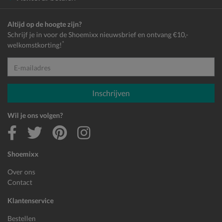
Altijd op de hoogte zijn?
Schrijf je in voor de Shoemixx nieuwsbrief en ontvang €10,-
*
welkomstkorting!
E-mailadres
Inschrijven
Wil je ons volgen?
Shoemixx
Over ons
Contact
Klantenservice
Bestellen