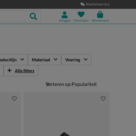
Klantenservice
Inloggen
Favorieten
Winkelmand
oductlijn
Materiaal
Voering
Alle filters
Sorteren op: