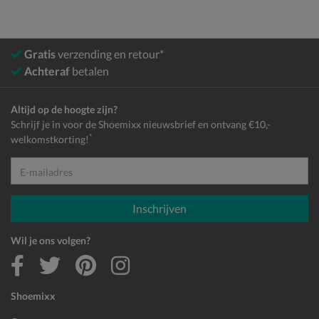
Gratis
verzending en retour*
Achteraf
betalen
Altijd op de hoogte zijn?
Schrijf je in voor de Shoemixx nieuwsbrief en ontvang €10,-
*
welkomstkorting!
E-mailadres
Inschrijven
Wil je ons volgen?
Shoemixx