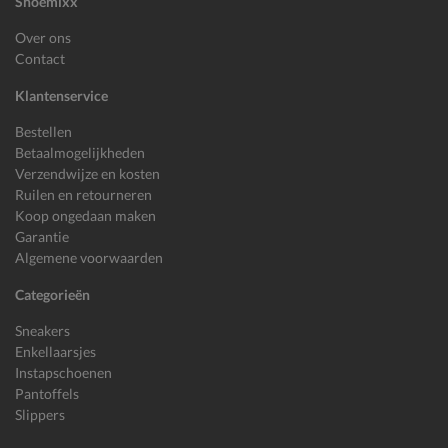
Shoemixx
Over ons
Contact
Klantenservice
Bestellen
Betaalmogelijkheden
Verzendwijze en kosten
Ruilen en retourneren
Koop ongedaan maken
Garantie
Algemene voorwaarden
Categorieën
Sneakers
Enkellaarsjes
Instapschoenen
Pantoffels
Slippers