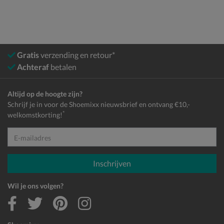
Gratis
verzending en retour*
Achteraf
betalen
Altijd op de hoogte zijn?
Schrijf je in voor de Shoemixx nieuwsbrief en ontvang €10,-
*
welkomstkorting!
E-mailadres
Inschrijven
Wil je ons volgen?