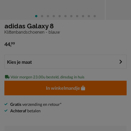
adidas Galaxy 8
Klittenbandschoenen - blauw
44
,
99
€ 44,99
Vóór morgen 23.00u besteld, dinsdag in huis
In winkelmandje
Gratis
verzending en retour*
Achteraf
betalen