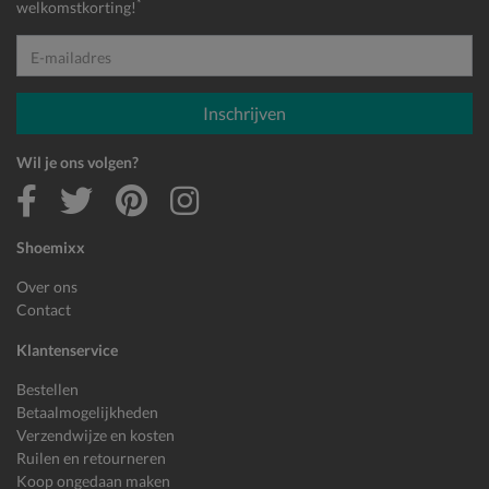
*
welkomstkorting!
E-mailadres
Inschrijven
Wil je ons volgen?
Shoemixx
Over ons
Contact
Klantenservice
Bestellen
Betaalmogelijkheden
Verzendwijze en kosten
Ruilen en retourneren
Koop ongedaan maken