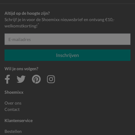
Altijd op de hoogte zijn?
Schrijf je in voor de Shoemixx nieuwsbrief en ontvang €10,-
*
welkomstkorting!
E-mailadres
Inschrijven
Wil je ons volgen?
Shoemixx
Over ons
Contact
Klantenservice
Bestellen