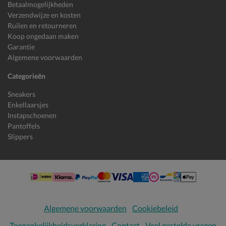
Betaalmogelijkheden
Verzendwijze en kosten
Ruilen en retourneren
Koop ongedaan maken
Garantie
Algemene voorwaarden
Categorieën
Sneakers
Enkellaarsjes
Instapschoenen
Pantoffels
Slippers
Algemene voorwaarden
Cookiebeleid
Toegankelijkheidsverklaring
Contact
Veel gestelde vragen