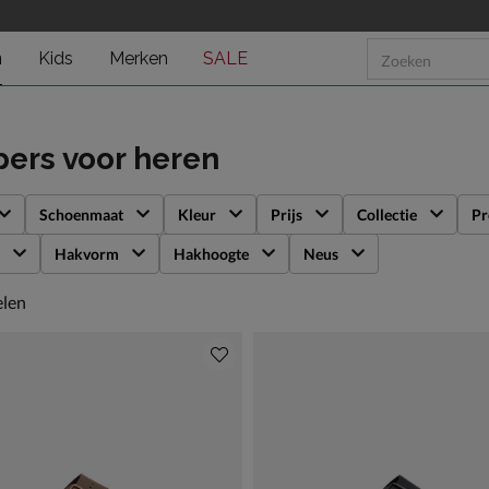
n
Kids
Merken
SALE
pers voor heren
Schoenmaat
Kleur
Prijs
Collectie
Pr
Hakvorm
Hakhoogte
Neus
len
elen