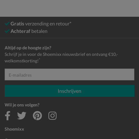
Gratis
verzending en retour*
Achteraf
betalen
Altijd op de hoogte zijn?
Schrijf je in voor de Shoemixx nieuwsbrief en ontvang €10,-
*
welkomstkorting!
E-mailadres
Inschrijven
Wil je ons volgen?
Shoemixx