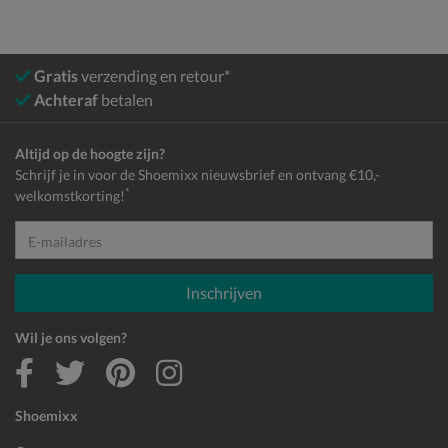
Gratis
verzending en retour*
Achteraf
betalen
Altijd op de hoogte zijn?
Schrijf je in voor de Shoemixx nieuwsbrief en ontvang €10,-
*
welkomstkorting!
E-mailadres
Inschrijven
Wil je ons volgen?
Shoemixx