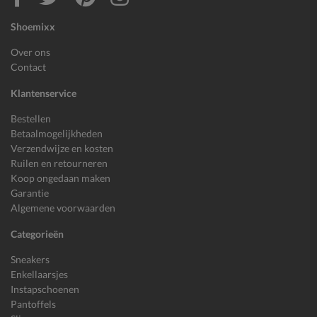
Shoemixx
Over ons
Contact
Klantenservice
Bestellen
Betaalmogelijkheden
Verzendwijze en kosten
Ruilen en retourneren
Koop ongedaan maken
Garantie
Algemene voorwaarden
Categorieën
Sneakers
Enkellaarsjes
Instapschoenen
Pantoffels