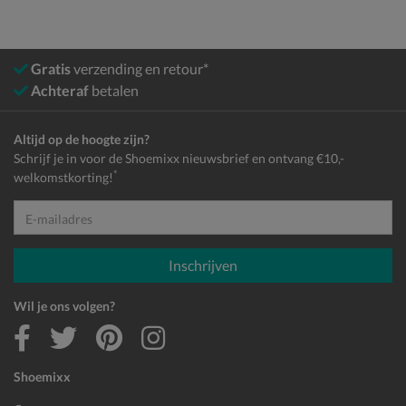
Gratis
verzending en retour*
Achteraf
betalen
Altijd op de hoogte zijn?
Schrijf je in voor de Shoemixx nieuwsbrief en ontvang €10,-
*
welkomstkorting!
E-mailadres
Inschrijven
Wil je ons volgen?
Shoemixx