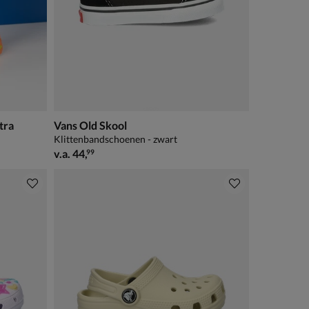
tra
Vans Old Skool
Klittenbandschoenen - zwart
vanaf € 44,99
v.a.
44
,
99