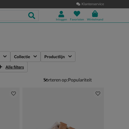
Klantenservice
Inloggen
Favorieten
Winkelmand
Collectie
Productlijn
Alle filters
Sorteren op: