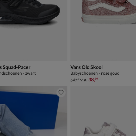
s Squad-Pacer
Vans Old Skool
ndschoenen - zwart
Babyschoenen - rose goud
van € 64,99 vanaf € 38,49
v.a.
38
,
49
64
,
99