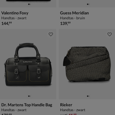
Valentino Foxy
Guess Meridian
Handtas - zwart
Handtas - bruin
€ 144,99
€ 139,99
144
,
139
,
99
99
Dr. Martens Top Handle Bag
Rieker
Handtas - zwart
Handtas - zwart
€ 179,99
van € 59,99 voor € 41,99
99
99