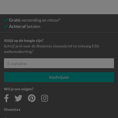
Gratis
verzending en retour*
Achteraf
betalen
Altijd op de hoogte zijn?
Schrijf je in voor de Shoemixx nieuwsbrief en ontvang €10,-
*
welkomstkorting!
E-mailadres
Inschrijven
Wil je ons volgen?
Shoemixx