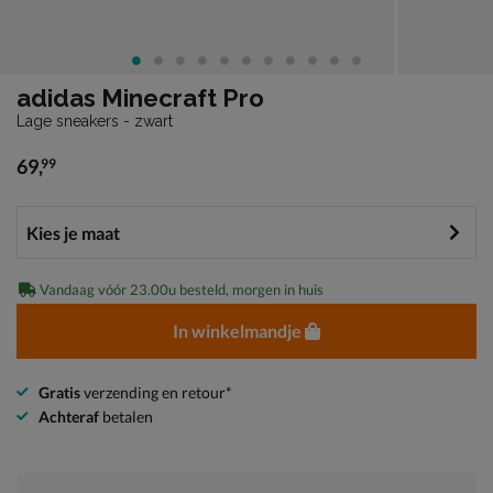
adidas Minecraft Pro
Lage sneakers - zwart
69
,
99
€ 69,99
Vandaag vóór 23.00u besteld, morgen in huis
In winkelmandje
Gratis
verzending en retour*
Achteraf
betalen