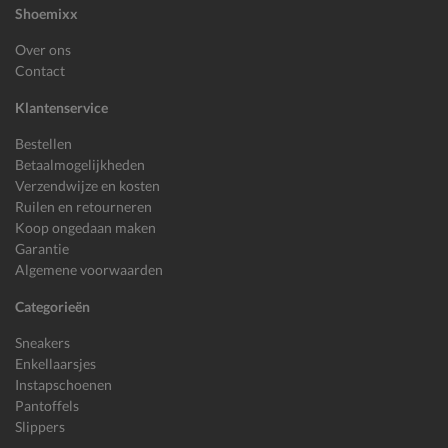
Shoemixx
Over ons
Contact
Klantenservice
Bestellen
Betaalmogelijkheden
Verzendwijze en kosten
Ruilen en retourneren
Koop ongedaan maken
Garantie
Algemene voorwaarden
Categorieën
Sneakers
Enkellaarsjes
Instapschoenen
Pantoffels
Slippers