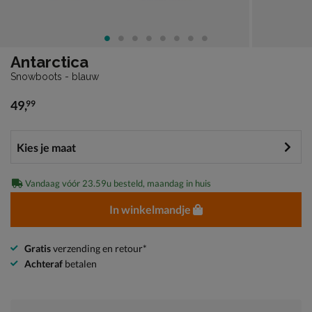
Antarctica
Snowboots - blauw
49
,
99
€ 49,99
Vandaag vóór 23.59u besteld, maandag in huis
In winkelmandje
Gratis
verzending en retour*
Achteraf
betalen