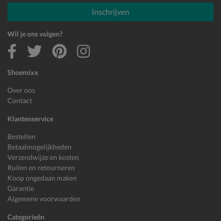
E-mailadres
Inschrijven
Wil je ons volgen?
Shoemixx
Over ons
Contact
Klantenservice
Bestellen
Betaalmogelijkheden
Verzendwijze en kosten
Ruilen en retourneren
Koop ongedaan maken
Garantie
Algemene voorwaarden
Categorieën