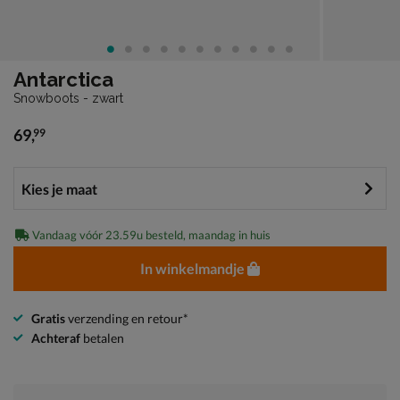
Antarctica
Snowboots - zwart
69
,
99
€ 69,99
Vandaag vóór 23.59u besteld, maandag in huis
In winkelmandje
Gratis
verzending en retour*
Achteraf
betalen