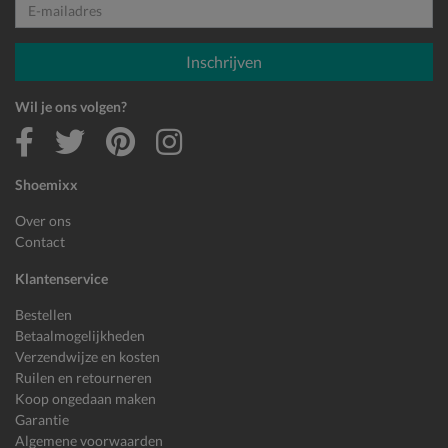
E-mailadres
Inschrijven
Wil je ons volgen?
Shoemixx
Over ons
Contact
Klantenservice
Bestellen
Betaalmogelijkheden
Verzendwijze en kosten
Ruilen en retourneren
Koop ongedaan maken
Garantie
Algemene voorwaarden