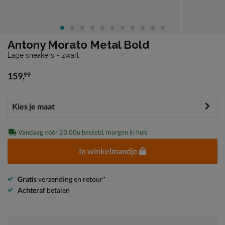
Antony Morato Metal Bold
Lage sneakers - zwart
159
,
99
€ 159,99
Vandaag vóór 23.00u besteld, morgen in huis
In winkelmandje
Gratis
verzending en retour*
Achteraf
betalen