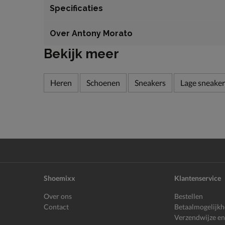
Specificaties
Over Antony Morato
Bekijk meer
Heren
Schoenen
Sneakers
Lage sneaker
Shoemixx
Klantenservice
Over ons
Bestellen
Contact
Betaalmogelijk
Verzendwijze en