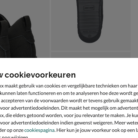
w cookievoorkeuren
x maakt gebruik van cookies en vergelijkbare technieken om haar
 kunnen laten functioneren en om te analyseren hoe deze wordt ge
 accepteren van de voorwaarden wordt er tevens gebruik gemaak
 voor advertentiedoeleinden. Dit maakt het mogelijk om advertent
x, die elders getoond worden, voor jou relevanter te maken. Je ku
 voor advertentiedoeleinden indien gewenst weigeren. Meer wete
der op onze
cookiespagina
. Hier kun je jouw voorkeur ook op een l
nog wijzigen.