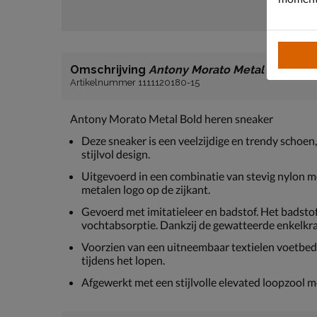
Omschrijving
Antony Morato Metal Bold
Artikelnummer 1111120180-15
Antony Morato Metal Bold heren sneaker
Deze sneaker is een veelzijdige en trendy schoen
stijlvol design.
Uitgevoerd in een combinatie van stevig nylon m
metalen logo op de zijkant.
Gevoerd met imitatieleer en badstof. Het badst
vochtabsorptie. Dankzij de gewatteerde enkelkra
Voorzien van een uitneembaar textielen voetbed
tijdens het lopen.
Afgewerkt met een stijlvolle elevated loopzool m