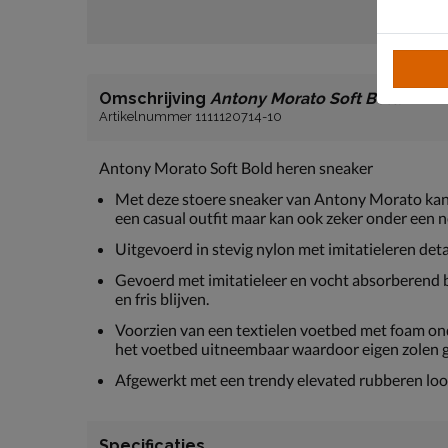
Omschrijving
Antony Morato Soft Bold
Artikelnummer 1111120714-10
Antony Morato Soft Bold heren sneaker
Met deze stoere sneaker van Antony Morato kan 
een casual outfit maar kan ook zeker onder een ne
Uitgevoerd in stevig nylon met imitatieleren deta
Gevoerd met imitatieleer en vocht absorberend b
en fris blijven.
Voorzien van een textielen voetbed met foam onde
het voetbed uitneembaar waardoor eigen zolen 
Afgewerkt met een trendy elevated rubberen loopz
Specificaties