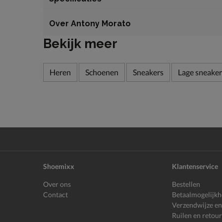
Over Antony Morato
Bekijk meer
Heren
Schoenen
Sneakers
Lage sneaker
Shoemixx
Klantenservice
Over ons
Bestellen
Contact
Betaalmogelijk
Verzendwijze en
Ruilen en retou