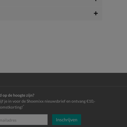
jd op de hoogte zijn?
ijf je in voor de Shoemixx nieuwsbrief en ontvang €10,-
*
omstkorting!
Inschrijven
es