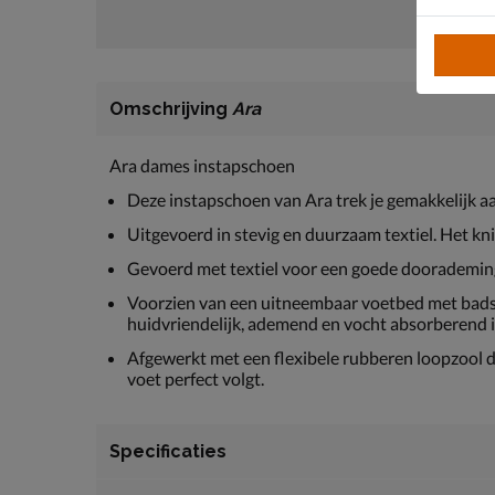
Omschrijving
Ara
Ara dames instapschoen
Deze instapschoen van Ara trek je gemakkelijk a
Uitgevoerd in stevig en duurzaam textiel. Het k
Gevoerd met textiel voor een goede doorademin
Voorzien van een uitneembaar voetbed met badst
huidvriendelijk, ademend en vocht absorberend is
Afgewerkt met een flexibele rubberen loopzool 
voet perfect volgt.
Specificaties