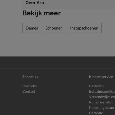
Over Ara
Bekijk meer
Dames
Schoenen
Instapschoenen
Shoemixx
Klantenservice
Over ons
Bestellen
Contact
Betaalmogelijk
Verzendwijze en
Ruilen en retou
Koop ongedaan
Garantie