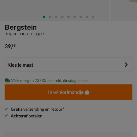
Bergstein
Regenlaarzen - geel
39
,
99
€ 39,99
Vóór morgen 23.00u besteld, dinsdag in huis
In winkelmandje
Gratis
verzending en retour*
Achteraf
betalen