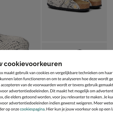
w cookievoorkeuren
x maakt gebruik van cookies en vergelijkbare technieken om haar
 kunnen laten functioneren en om te analyseren hoe deze wordt ge
 accepteren van de voorwaarden wordt er tevens gebruik gemaak
 voor advertentiedoeleinden. Dit maakt het mogelijk om advertent
x, die elders getoond worden, voor jou relevanter te maken. Je ku
 voor advertentiedoeleinden indien gewenst weigeren. Meer wete
der op onze
cookiespagina
. Hier kun je jouw voorkeur ook op een l