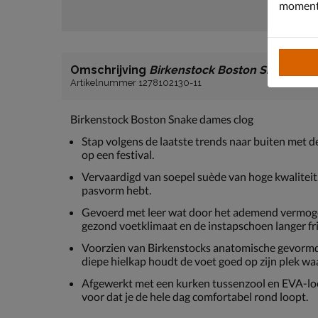
moment 
Omschrijving
Birkenstock Boston Snake
Artikelnummer 1278102130-11
Birkenstock Boston Snake dames clog
Stap volgens de laatste trends naar buiten met 
op een festival.
Vervaardigd van soepel suède van hoge kwaliteit.
pasvorm hebt.
Gevoerd met leer wat door het ademend vermoge
gezond voetklimaat en de instapschoen langer fr
Voorzien van Birkenstocks anatomische gevormd
diepe hielkap houdt de voet goed op zijn plek wa
Afgewerkt met een kurken tussenzool en EVA-loo
voor dat je de hele dag comfortabel rond loopt.