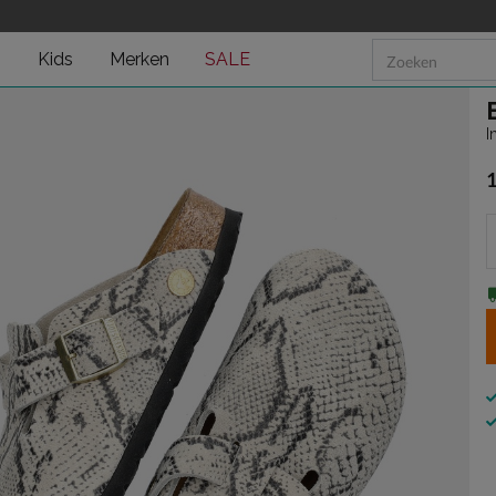
n
Kids
Merken
SALE
I
€