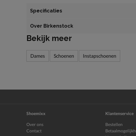
Specificaties
Over Birkenstock
Bekijk meer
Dames
Schoenen
Instapschoenen
Shoemixx
Klantenservice
Over ons
Bestellen
Contact
Betaalmogelijk