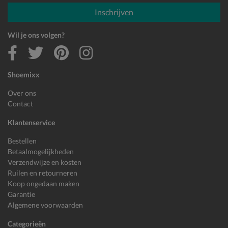
E-mailadres
Inschrijven
Wil je ons volgen?
Shoemixx
Over ons
Contact
Klantenservice
Bestellen
Betaalmogelijkheden
Verzendwijze en kosten
Ruilen en retourneren
Koop ongedaan maken
Garantie
Algemene voorwaarden
Categorieën