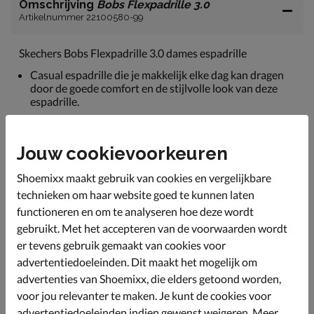
Omschrijving
Bobs Flexpadrille 3.0
Artikelnummer 22100580-99
Skechers Bobs Flexpadrille 3.0 dames espadrille
Casual espadrille die je makkelijk elke dag kan dragen
door de goede comfort en de stijlvolle look van deze
espadrille.
Het bovenwerk van de espadrille is van flexibel textiel.
Hierdoor kan je de espadrille makkelijk aan doen. Ook
Jouw cookievoorkeuren
is de espadrille 100% vegan.
Ook de binnenkant is van textiel en heeft bij de hiel een
Shoemixx maakt gebruik van cookies en vergelijkbare
zachte rand voor extra comfort.
technieken om haar website goed te kunnen laten
Het voetbed heeft een memory foam laag wat zorgt
functioneren en om te analyseren hoe deze wordt
voor een aangename pasvorm.
gebruikt. Met het accepteren van de voorwaarden wordt
De rubberen loopzool is van rubber en is licht van
er tevens gebruik gemaakt van cookies voor
gewicht waardoor de espadrille licht voelt aan de voet.
advertentiedoeleinden. Dit maakt het mogelijk om
advertenties van Shoemixx, die elders getoond worden,
voor jou relevanter te maken. Je kunt de cookies voor
Specificaties
advertentiedoeleinden indien gewenst weigeren. Meer