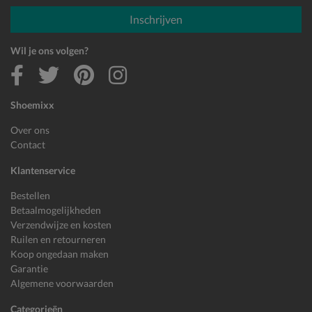
E-mailadres
Inschrijven
Wil je ons volgen?
Shoemixx
Over ons
Contact
Klantenservice
Bestellen
Betaalmogelijkheden
Verzendwijze en kosten
Ruilen en retourneren
Koop ongedaan maken
Garantie
Algemene voorwaarden
Categorieën