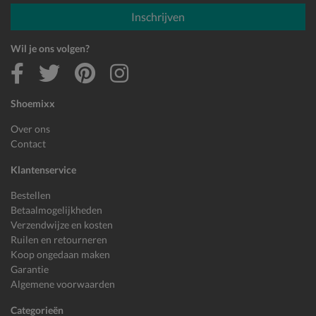
E-mailadres
Inschrijven
Wil je ons volgen?
Shoemixx
Over ons
Contact
Klantenservice
Bestellen
Betaalmogelijkheden
Verzendwijze en kosten
Ruilen en retourneren
Koop ongedaan maken
Garantie
Algemene voorwaarden
Categorieën