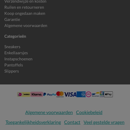
Verzendwijze en kosten
Ruilen en retourneren
Koop ongedaan maken
Garantie
Algemene voorwaarden
Categorieën
Sneakers
Enkellaarsjes
Instapschoenen
Pantoffels
Slippers
Algemene voorwaarden
Cookiebeleid
Toegankelijkheidsverklaring
Contact
Veel gestelde vragen