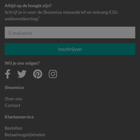
Altijd op de hoogte zijn?
Schrijf je in voor de Shoemixx nieuwsbrief en ontvang €10,-
*
welkomstkorting!
E-mailadres
Inschrijven
Wil je ons volgen?
Shoemixx
Over ons
Contact
Klantenservice
Bestellen
Betaalmogelijkheden