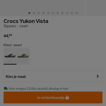
Crocs Yukon Vista
Slippers - zwart
44
,
99
€ 44,99
Kleur: zwart
Vóór morgen 23.00u besteld, dinsdag in huis
In winkelmandje