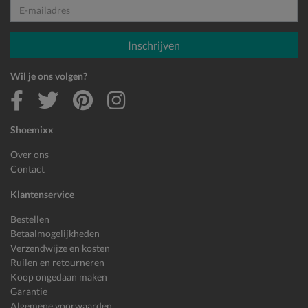
E-mailadres
Inschrijven
Wil je ons volgen?
Shoemixx
Over ons
Contact
Klantenservice
Bestellen
Betaalmogelijkheden
Verzendwijze en kosten
Ruilen en retourneren
Koop ongedaan maken
Garantie
Algemene voorwaarden