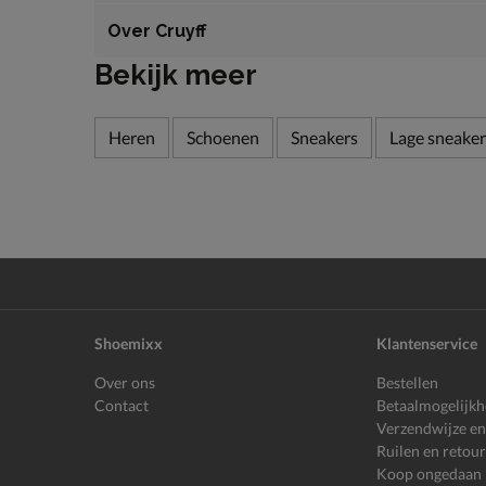
Over Cruyff
Bekijk meer
Heren
Schoenen
Sneakers
Lage sneaker
Shoemixx
Klantenservice
Over ons
Bestellen
Contact
Betaalmogelijk
Verzendwijze en
Ruilen en retou
Koop ongedaan