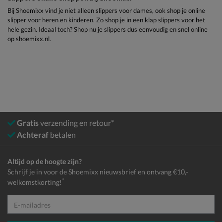
Bij Shoemixx vind je niet alleen slippers voor dames, ook shop je online
slipper voor heren en kinderen. Zo shop je in een klap slippers voor het
hele gezin. Ideaal toch? Shop nu je slippers dus eenvoudig en snel online
op shoemixx.nl.
Gratis
verzending en retour*
Achteraf
betalen
Altijd op de hoogte zijn?
Schrijf je in voor de Shoemixx nieuwsbrief en ontvang €10,-
*
welkomstkorting!
E-mailadres