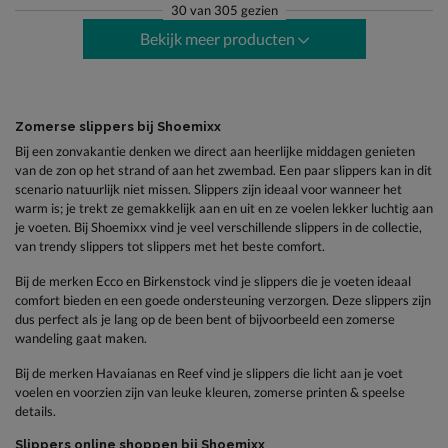
30
van
305 gezien
Bekijk meer producten
Zomerse slippers bij Shoemixx
Bij een zonvakantie denken we direct aan heerlijke middagen genieten
van de zon op het strand of aan het zwembad. Een paar slippers kan in dit
scenario natuurlijk niet missen. Slippers zijn ideaal voor wanneer het
warm is; je trekt ze gemakkelijk aan en uit en ze voelen lekker luchtig aan
je voeten. Bij Shoemixx vind je veel verschillende slippers in de collectie,
van trendy slippers tot slippers met het beste comfort.
Bij de merken Ecco en Birkenstock vind je slippers die je voeten ideaal
comfort bieden en een goede ondersteuning verzorgen. Deze slippers zijn
dus perfect als je lang op de been bent of bijvoorbeeld een zomerse
wandeling gaat maken.
Bij de merken Havaianas en Reef vind je slippers die licht aan je voet
voelen en voorzien zijn van leuke kleuren, zomerse printen & speelse
details.
Slippers online shoppen bij Shoemixx