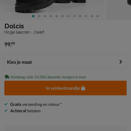
Dolcis
Hoge laarzen - zwart
99
,
99
€ 99,99
Vandaag vóór 23.00u besteld, morgen in huis
In winkelmandje
Gratis
verzending en retour*
Achteraf
betalen