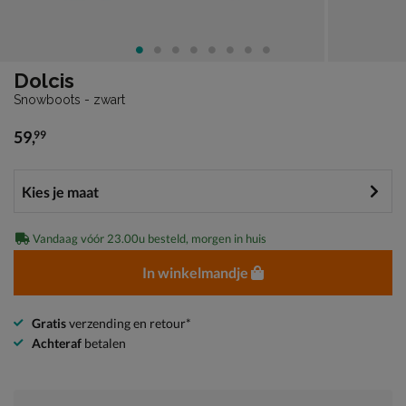
Dolcis
Snowboots - zwart
59
,
99
€ 59,99
Vandaag vóór 23.00u besteld, morgen in huis
In winkelmandje
Gratis
verzending en retour*
Achteraf
betalen