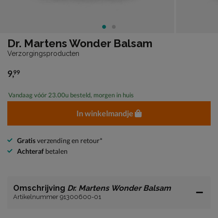
Dr. Martens Wonder Balsam
Verzorgingsproducten
9
,
99
€ 9,99
Vandaag vóór 23.00u besteld, morgen in huis
In winkelmandje
Gratis
verzending en retour*
Achteraf
betalen
Omschrijving
Dr. Martens Wonder Balsam
Artikelnummer 91300600-01