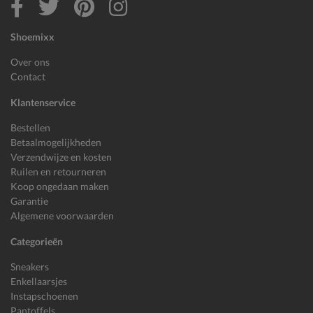
Shoemixx
Over ons
Contact
Klantenservice
Bestellen
Betaalmogelijkheden
Verzendwijze en kosten
Ruilen en retourneren
Koop ongedaan maken
Garantie
Algemene voorwaarden
Categorieën
Sneakers
Enkellaarsjes
Instapschoenen
Pantoffels