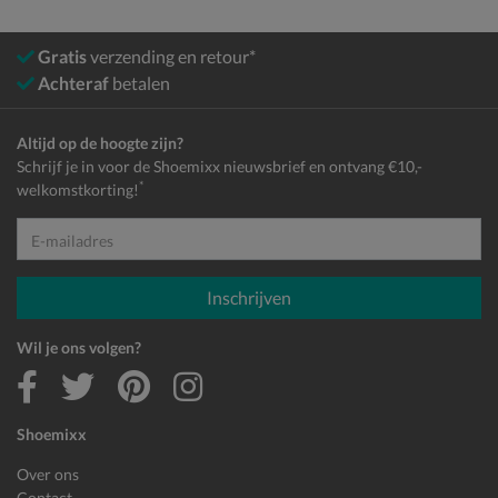
Gratis
verzending en retour*
Achteraf
betalen
Altijd op de hoogte zijn?
Schrijf je in voor de Shoemixx nieuwsbrief en ontvang €10,-
*
welkomstkorting!
E-mailadres
Inschrijven
Wil je ons volgen?
Shoemixx
Over ons
Contact