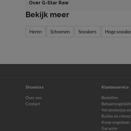
Over G-Star Raw
Bekijk meer
Heren
Schoenen
Sneakers
Hoge sneake
Shoemixx
Klantenservice
Over ons
Bestellen
Contact
Betaalmogelijk
Verzendwijze en
Ruilen en retou
Koop ongedaan
Garantie