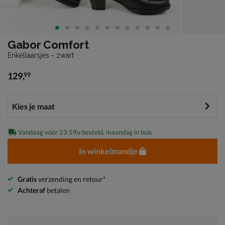
Gabor Comfort
Enkellaarsjes - zwart
129
,
99
€ 129,99
Vandaag vóór 23.59u besteld, maandag in huis
In winkelmandje
Gratis
verzending en retour*
Achteraf
betalen