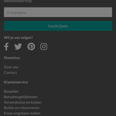
welkomstkorting!
E-mailadres
Inschrijven
Wil je ons volgen?
Shoemixx
Over ons
Contact
Klantenservice
Bestellen
Betaalmogelijkheden
Verzendwijze en kosten
Ruilen en retourneren
Koop ongedaan maken