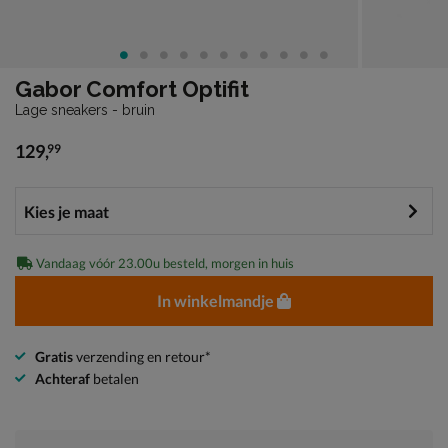
Gabor Comfort Optifit
Lage sneakers - bruin
129
,
99
€ 129,99
Vandaag vóór 23.00u besteld, morgen in huis
In winkelmandje
Gratis
verzending en retour*
Achteraf
betalen