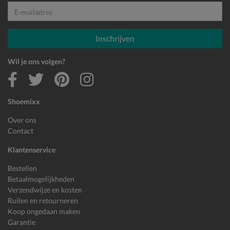
E-mailadres
Inschrijven
Wil je ons volgen?
Shoemixx
Over ons
Contact
Klantenservice
Bestellen
Betaalmogelijkheden
Verzendwijze en kosten
Ruilen en retourneren
Koop ongedaan maken
Garantie