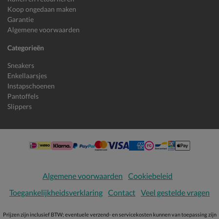
Koop ongedaan maken
Garantie
Algemene voorwaarden
Categorieën
Sneakers
Enkellaarsjes
Instapschoenen
Pantoffels
Slippers
Algemene voorwaarden
Cookiebeleid
Toegankelijkheidsverklaring
Contact
Veel gestelde vragen
Prijzen zijn inclusief BTW; eventuele verzend- en servicekosten kunnen van toepassing zijn