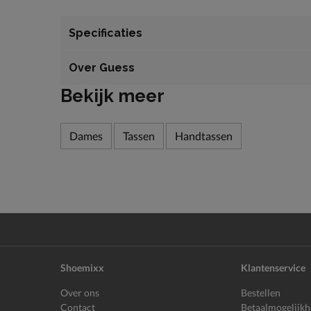
Specificaties
Over Guess
Bekijk meer
Dames
Tassen
Handtassen
Shoemixx
Klantenservice
Over ons
Bestellen
Contact
Betaalmogelijk