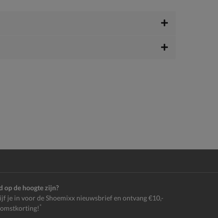
jd op de hoogte zijn?
ijf je in voor de Shoemixx nieuwsbrief en ontvang €10,-
*
omstkorting!