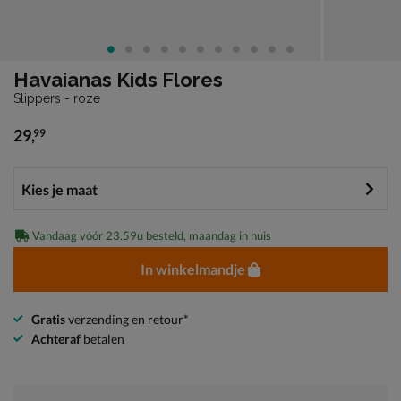
Havaianas Kids Flores
Slippers - roze
29
,
99
€ 29,99
Vandaag vóór 23.59u besteld, maandag in huis
In winkelmandje
Gratis
verzending en retour*
Achteraf
betalen