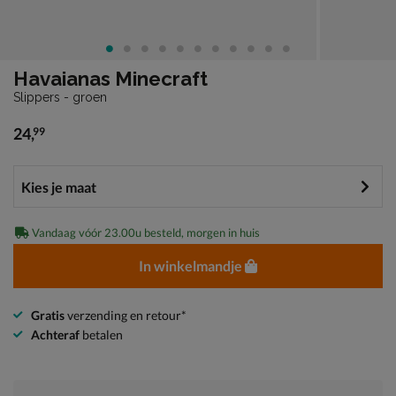
Havaianas Minecraft
Slippers - groen
24
,
99
€ 24,99
Vandaag vóór 23.00u besteld, morgen in huis
In winkelmandje
Gratis
verzending en retour*
Achteraf
betalen