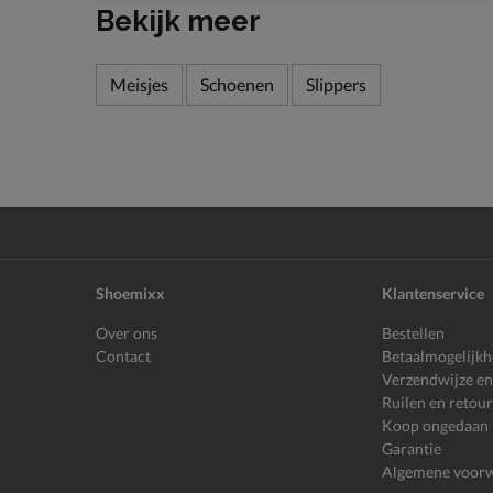
Bekijk meer
Meisjes
Schoenen
Slippers
Shoemixx
Klantenservice
Over ons
Bestellen
Contact
Betaalmogelijk
Verzendwijze en
Ruilen en retou
Koop ongedaan
Garantie
Algemene voor