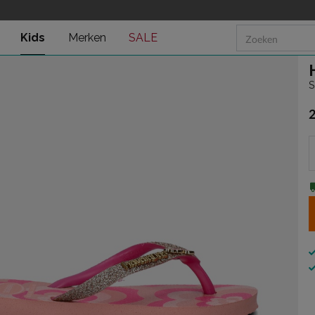
Kids
Merken
SALE
S
€