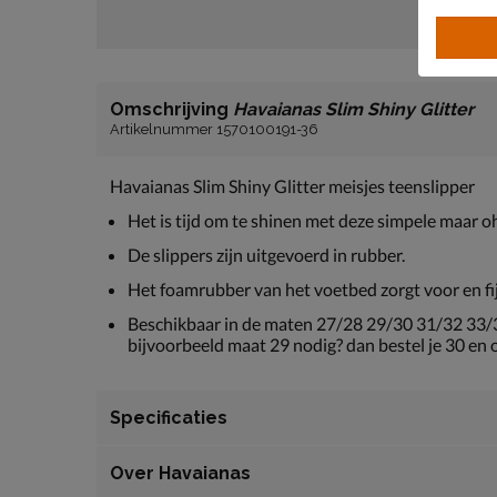
Omschrijving
Havaianas Slim Shiny Glitter
Artikelnummer 1570100191-36
Havaianas Slim Shiny Glitter meisjes teenslipper
Het is tijd om te shinen met deze simpele maar oh
De slippers zijn uitgevoerd in rubber.
Het foamrubber van het voetbed zorgt voor en f
Beschikbaar in de maten 27/28 29/30 31/32 33/34
bijvoorbeeld maat 29 nodig? dan bestel je 30 en
Specificaties
Over Havaianas