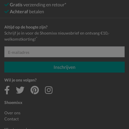
Gratis
verzending en retour*
Achteraf
betalen
Altijd op de hoogte zijn?
Schrijf je in voor de Shoemixx nieuwsbrief en ontvang €10,-
*
welkomstkorting!
E-mailadres
Inschrijven
Wil je ons volgen?
Shoemixx
Over ons
Contact