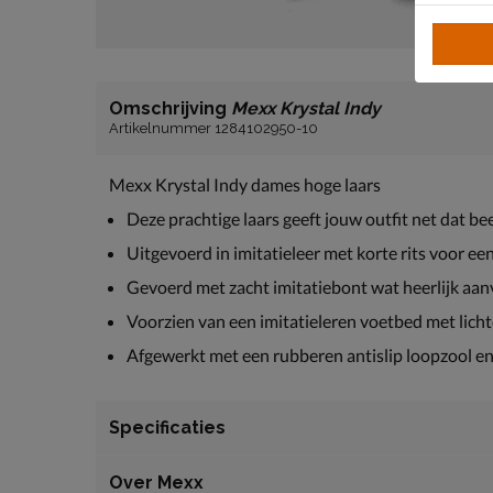
Omschrijving
Mexx Krystal Indy
Artikelnummer 1284102950-10
Mexx Krystal Indy dames hoge laars
Deze prachtige laars geeft jouw outfit net dat bee
Uitgevoerd in imitatieleer met korte rits voor een
Gevoerd met zacht imitatiebont wat heerlijk aa
Voorzien van een imitatieleren voetbed met lich
Afgewerkt met een rubberen antislip loopzool en
Specificaties
Over Mexx