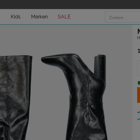
n
Kids
Merken
SALE
H
€