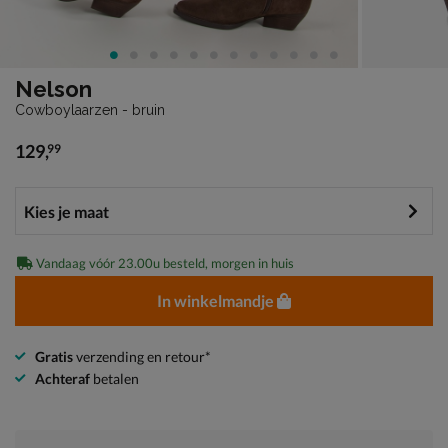
Nelson
Cowboylaarzen - bruin
129
,
99
€ 129,99
Vandaag vóór 23.00u besteld, morgen in huis
In winkelmandje
Gratis
verzending en retour*
Achteraf
betalen